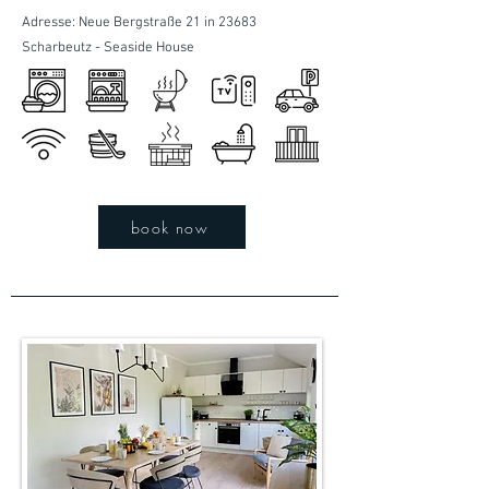
Adresse: Neue Bergstraße 21 in 23683
Scharbeutz - Seaside House
book now