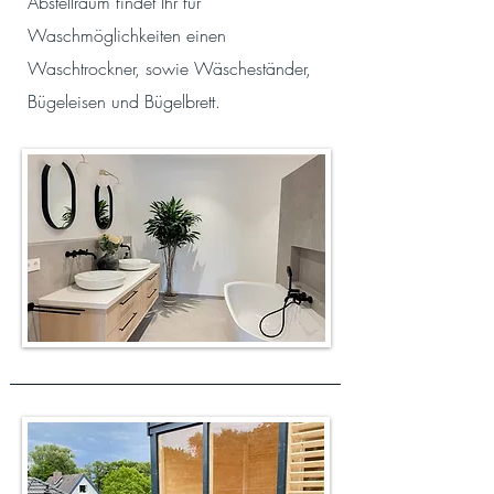
Abstellraum findet Ihr für
Waschmöglichkeiten einen
Waschtrockner, sowie Wäscheständer,
Bügeleisen und Bügelbrett.