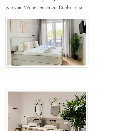
wie vom Wohnzimmer zur Dachterrasse.