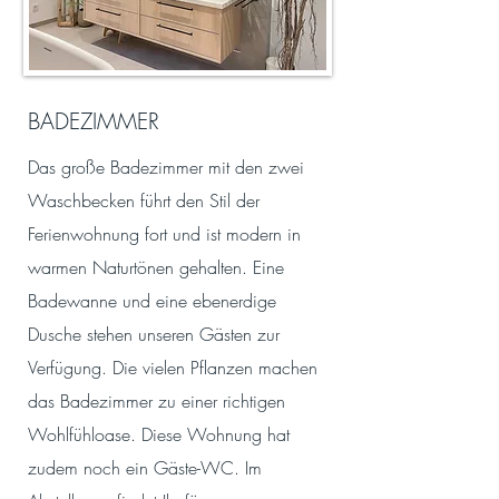
BADEZIMMER
Das große Badezimmer mit den zwei
Waschbecken führt den Stil der
Ferienwohnung fort und ist modern in
warmen Naturtönen gehalten. Eine
Badewanne und eine ebenerdige
Dusche stehen unseren Gästen zur
Verfügung. Die vielen Pflanzen machen
das Badezimmer zu einer richtigen
Wohlfühloase. Diese Wohnung hat
zudem noch ein Gäste-WC. Im